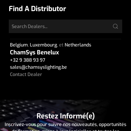
Find A Distributor
Belgium
,
Luxembourg
, et
Netherlands
ChamSys Benelux
+32 9 388 93 97
sales
@
chamsyslighting.be
Contact Dealer
Restez Informé(e)
Inscrivez-vous pour suivre nos nouveautés, opportunités