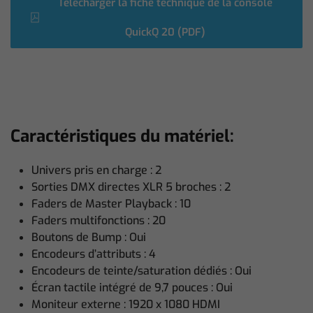
Télécharger la fiche technique de la console
QuickQ 20 (PDF)
Caractéristiques du matériel:
Univers pris en charge : 2
Sorties DMX directes XLR 5 broches : 2
Faders de Master Playback : 10
Faders multifonctions : 20
Boutons de Bump : Oui
Encodeurs d’attributs : 4
Encodeurs de teinte/saturation dédiés : Oui
Écran tactile intégré de 9,7 pouces : Oui
Moniteur externe : 1920 x 1080 HDMI