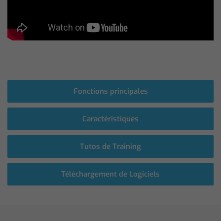
Fonctions principales
Caractéristiques
Tutos de Training
Téléchargement de Logiciels