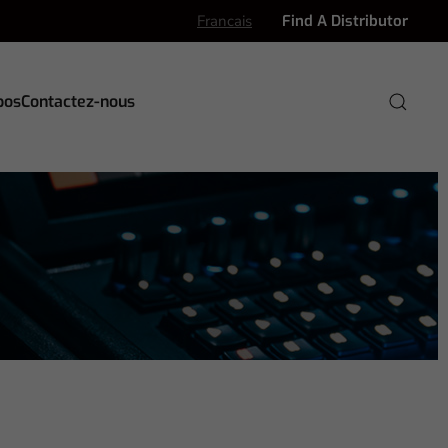
Francais
Find A Distributor
pos
Contactez-nous