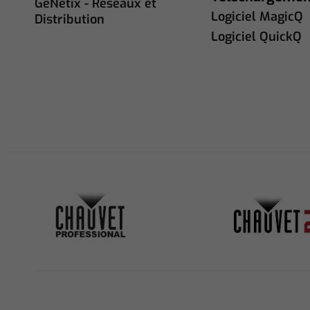
GeNetix - Réseaux et
Logiciel MagicQ
Distribution
Logiciel QuickQ