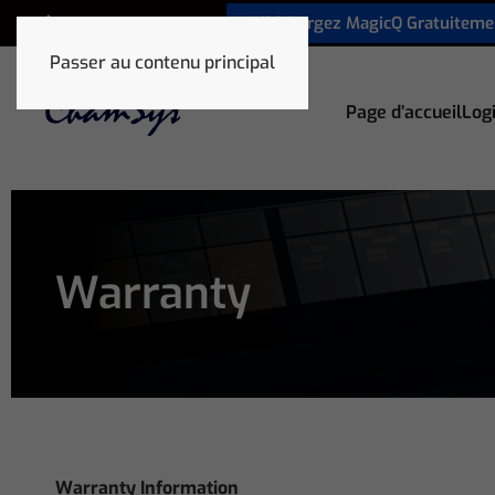
Téléchargez MagicQ Gratuiteme
+33 1 78 85 33 59
Passer au contenu principal
Page d’accueil
Logi
Warranty
Warranty Information