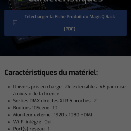
Télécharger la Fiche Produit du MagicQ Rack
(PDF)
Caractéristiques du matériel:
Univers pris en charge : 24, extensible à 48 par mise
à niveau de la licence
Sorties DMX directes XLR 5 broches : 2
Boutons 10Scene : 10
Moniteur externe : 1920 x 1080 HDMI
Wi-Fi intégré : Oui
Port(s) réseau : 1