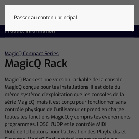
Passer au contenu principal
Product Information
MagicQ Compact Series
MagicQ Rack
MagicQ Rack est une version rackable de la console
MagicQ conçue pour les installations. Il est doté du
même système d’exploitation que les consoles de la
série MagicQ, mais il est conçu pour fonctionner sans
contrôle physique de l’utilisateur et prend en charge
toutes les fonctions MagicQ, y compris les événements
programmés, l’OSC, l’UDP et le contrôle MIDI.
Doté de 10 boutons pour l’activation des Playbacks et