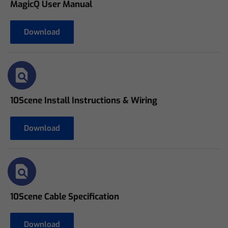
MagicQ User Manual
Download
10Scene Install Instructions & Wiring
Download
10Scene Cable Specification
Download