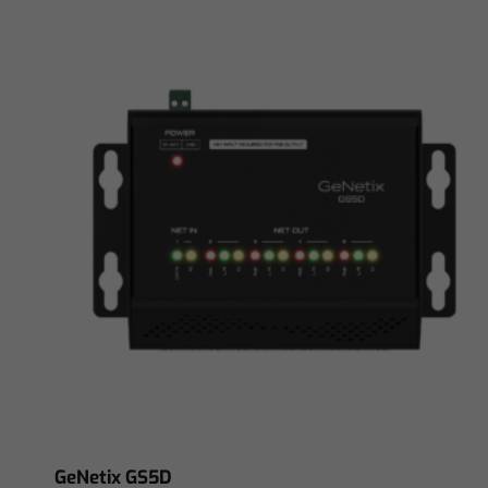
GeNetix GS5D