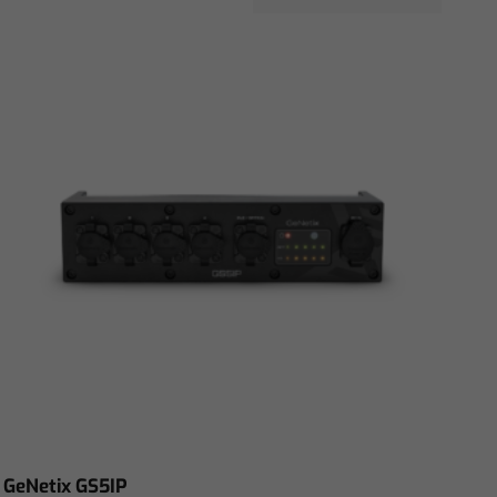
GeNetix GS5IP