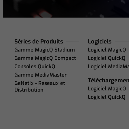
Séries de Produits
Logiciels
Gamme MagicQ Stadium
Logiciel MagicQ
Gamme MagicQ Compact
Logiciel QuickQ
Consoles QuickQ
Logiciel MediaM
Gamme MediaMaster
Téléchargemen
GeNetix - Réseaux et
Logiciel MagicQ
Distribution
Logiciel QuickQ