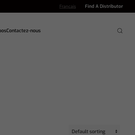
Francais
Find A Distributor
pos
Contactez-nous