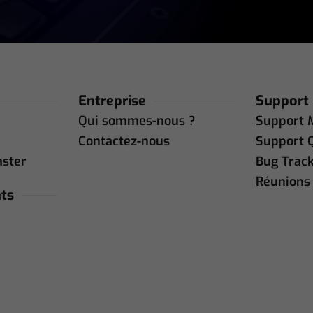
Entreprise
Support
Qui sommes-nous ?
Support 
Contactez-nous
Support 
aster
Bug Trac
Réunions 
ts