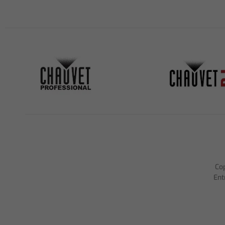
Co
Ent