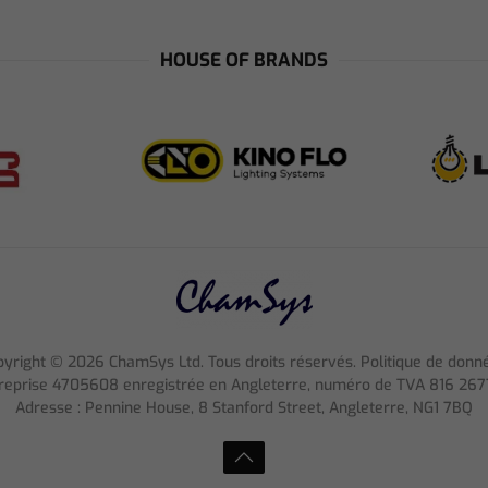
HOUSE OF BRANDS
pyright ©
2026
ChamSys Ltd. Tous droits réservés. Politique de donn
reprise 4705608 enregistrée en Angleterre, numéro de TVA 816 267
Adresse : Pennine House, 8 Stanford Street, Angleterre, NG1 7BQ