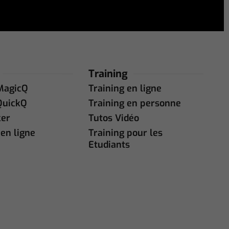
Training
MagicQ
Training en ligne
QuickQ
Training en personne
ker
Tutos Vidéo
en ligne
Training pour les
Etudiants