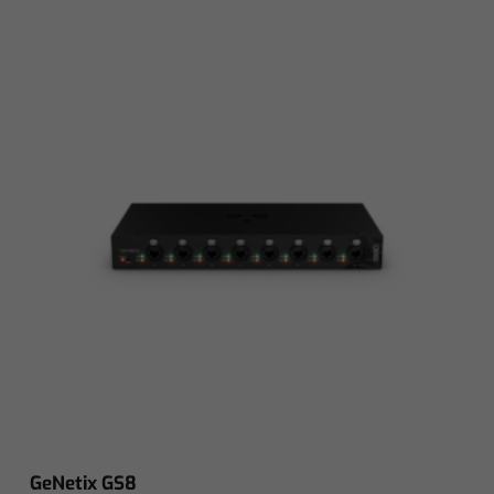
GeNetix GS8