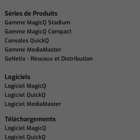
Séries de Produits
Gamme MagicQ Stadium
Gamme MagicQ Compact
Consoles QuickQ
Gamme MediaMaster
GeNetix - Réseaux et Distribution
Logiciels
Logiciel MagicQ
Logiciel QuickQ
Logiciel MediaMaster
Téléchargements
Logiciel MagicQ
Logiciel QuickQ