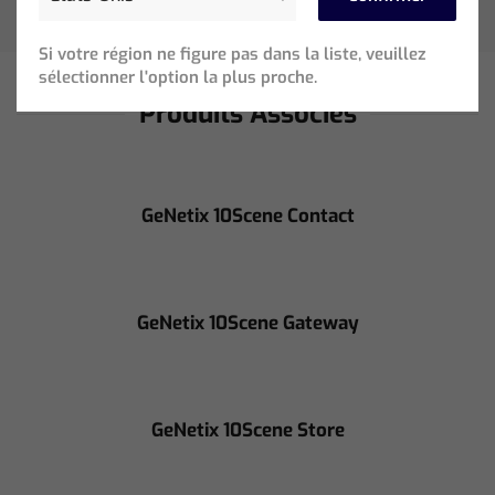
Si votre région ne figure pas dans la liste, veuillez
sélectionner l'option la plus proche.
Produits Associés
GeNetix 10Scene Contact
GeNetix 10Scene Gateway
GeNetix 10Scene Store