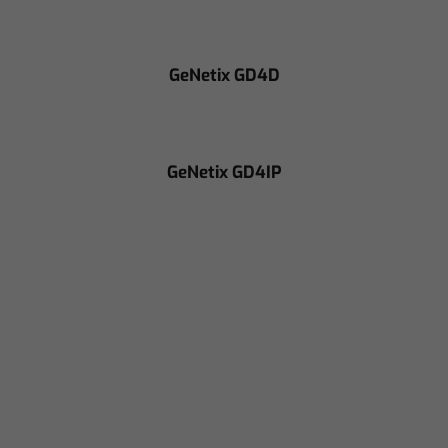
GeNetix GD4D
GeNetix GD4IP