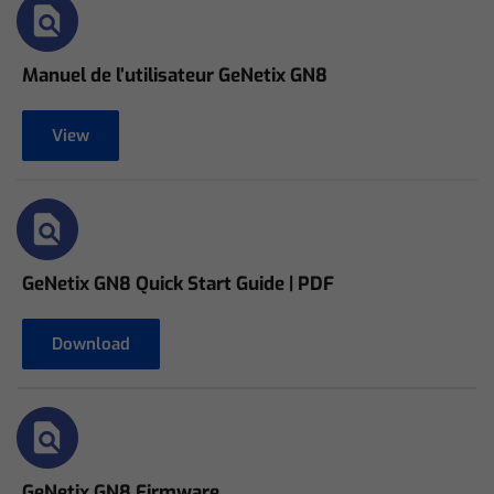
Manuel de l’utilisateur GeNetix GN8
View
GeNetix GN8 Quick Start Guide | PDF
Download
GeNetix GN8 Firmware