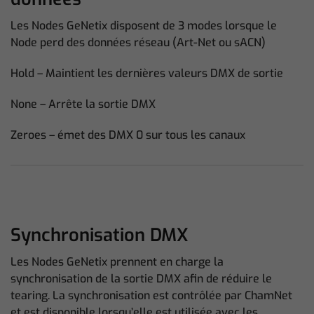
Les Nodes GeNetix disposent de 3 modes lorsque le
Node perd des données réseau (Art-Net ou sACN)
Hold – Maintient les dernières valeurs DMX de sortie
None – Arrête la sortie DMX
Zeroes – émet des DMX 0 sur tous les canaux
Synchronisation DMX
Les Nodes GeNetix prennent en charge la
synchronisation de la sortie DMX afin de réduire le
tearing. La synchronisation est contrôlée par ChamNet
et est disponible lorsqu’elle est utilisée avec les