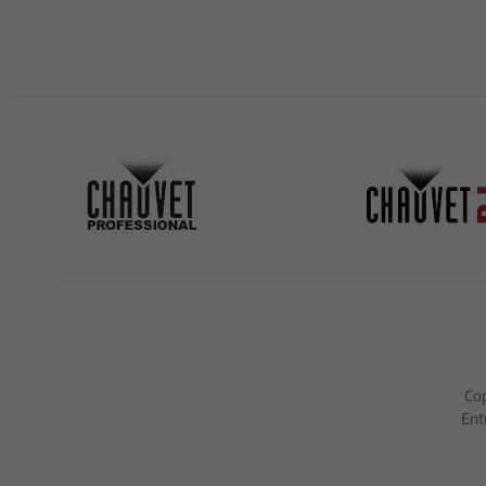
Co
Ent