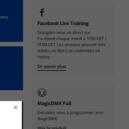
utes)
Facebook Live Training
Rejoignez-nous en direct sur
Facebook chaque mardi à 11:00 EST /
17:00 CET. Les sessions peuvent être
suivies en direct ou visionnées en
replay.
En savoir plus
MagicDMX Full
Entraînez-vous à programmer avec
MagicDMX.
Voir le produit