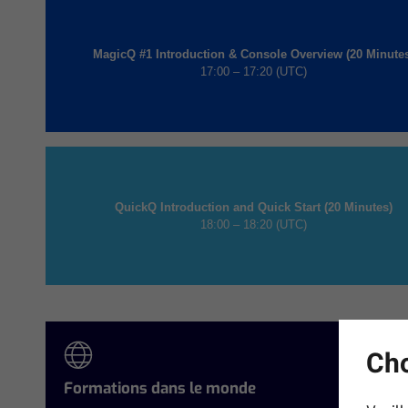
MagicQ #1 Introduction & Console Overview (20 Minute
17:00 – 17:20 (UTC)
QuickQ Introduction and Quick Start (20 Minutes)
18:00 – 18:20 (UTC)
Cho
Formations dans le monde