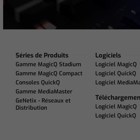
Séries de Produits
Logiciels
Gamme MagicQ Stadium
Logiciel MagicQ
Gamme MagicQ Compact
Logiciel QuickQ
Consoles QuickQ
Logiciel MediaM
Gamme MediaMaster
Téléchargemen
GeNetix - Réseaux et
Logiciel MagicQ
Distribution
Logiciel QuickQ