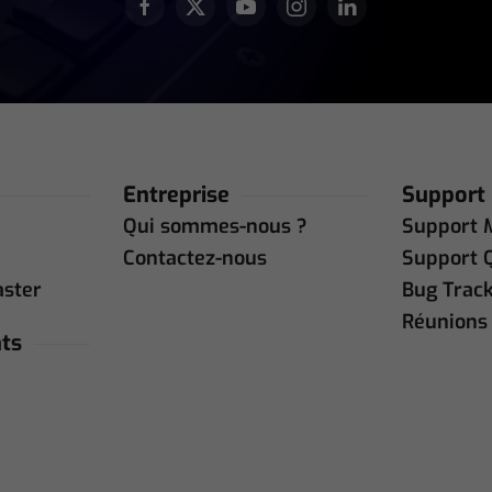
Entreprise
Support
Qui sommes-nous ?
Support 
Contactez-nous
Support 
aster
Bug Trac
Réunions 
ts