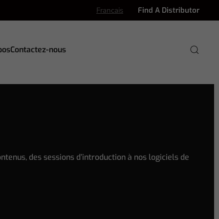
Francais
Find A Distributor
pos
Contactez-nous
ntenus, des sessions d’introduction à nos logiciels de