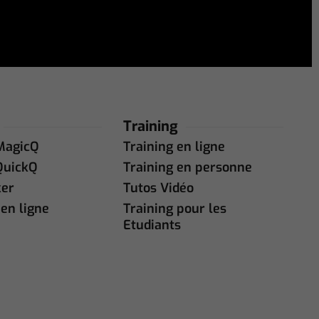
Training
MagicQ
Training en ligne
QuickQ
Training en personne
ker
Tutos Vidéo
en ligne
Training pour les
Etudiants