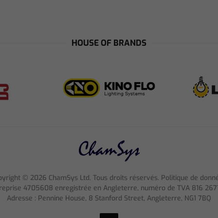
HOUSE OF BRANDS
pyright ©
2026
ChamSys Ltd. Tous droits réservés. Politique de donn
reprise 4705608 enregistrée en Angleterre, numéro de TVA 816 267
Adresse : Pennine House, 8 Stanford Street, Angleterre, NG1 7BQ