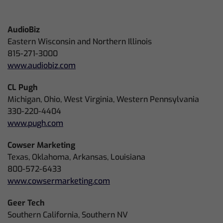
AudioBiz
Eastern Wisconsin and Northern Illinois
815-271-3000
www.audiobiz.com
CL Pugh
Michigan, Ohio, West Virginia, Western Pennsylvania
330-220-4404
www.pugh.com
Cowser Marketing
Texas, Oklahoma, Arkansas, Louisiana
800-572-6433
www.cowsermarketing.com
Geer Tech
Southern California, Southern NV