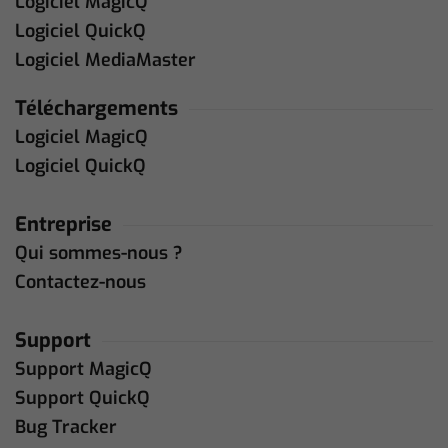
Logiciel MagicQ
Logiciel QuickQ
Logiciel MediaMaster
Téléchargements
Logiciel MagicQ
Logiciel QuickQ
Entreprise
Qui sommes-nous ?
Contactez-nous
Support
Support MagicQ
Support QuickQ
Bug Tracker