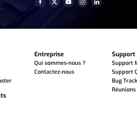
Entreprise
Support
Qui sommes-nous ?
Support 
Contactez-nous
Support 
aster
Bug Trac
Réunions 
ts