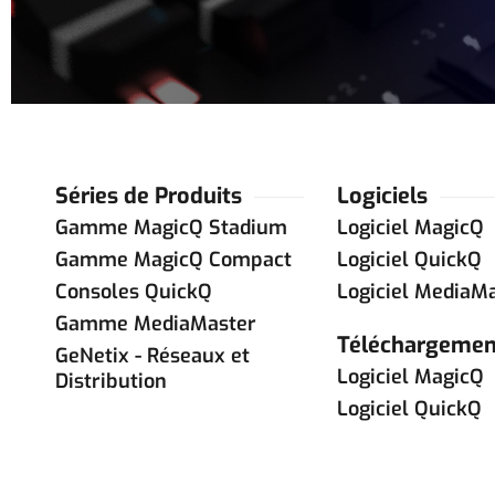
Séries de Produits
Logiciels
Gamme MagicQ Stadium
Logiciel MagicQ
Gamme MagicQ Compact
Logiciel QuickQ
Consoles QuickQ
Logiciel MediaM
Gamme MediaMaster
Téléchargemen
GeNetix - Réseaux et
Logiciel MagicQ
Distribution
Logiciel QuickQ