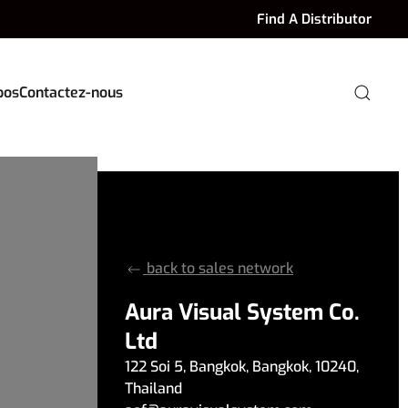
Find A Distributor
pos
Contactez-nous
back to sales network
Aura Visual System Co.
Ltd
122 Soi 5
,
Bangkok
,
Bangkok
,
10240
,
Thailand