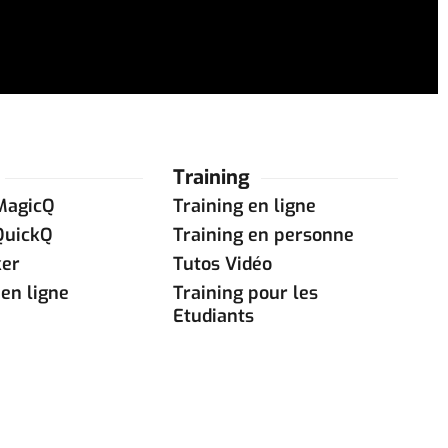
Training
MagicQ
Training en ligne
QuickQ
Training en personne
ker
Tutos Vidéo
en ligne
Training pour les
Etudiants