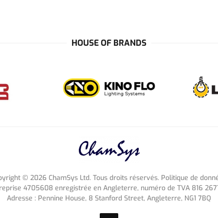
HOUSE OF BRANDS
pyright ©
2026
ChamSys Ltd. Tous droits réservés. Politique de donn
reprise 4705608 enregistrée en Angleterre, numéro de TVA 816 267
Adresse : Pennine House, 8 Stanford Street, Angleterre, NG1 7BQ