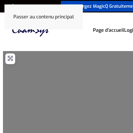
Téléchargez MagicQ Gratuiteme
+33 1 78 85 33 59
Passer au contenu principal
Page d’accueil
Logi